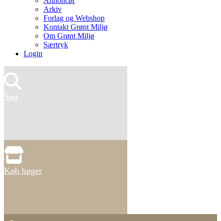
Annoncør
Arkiv
Forlag og Webshop
Kontakt Grønt Miljø
Om Grønt Miljø
Særtryk
Login
Søg
Køb bøger