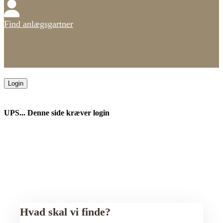
Find anlægsgartner
Login
UPS... Denne side kræver login
Hvad skal vi finde?