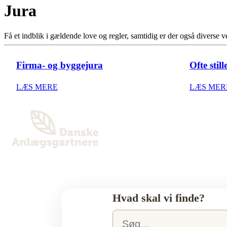
Jura
Få et indblik i gældende love og regler, samtidig er der også diverse 
Firma- og byggejura
Ofte stil
LÆS MERE
LÆS MER
Hvad skal vi finde?