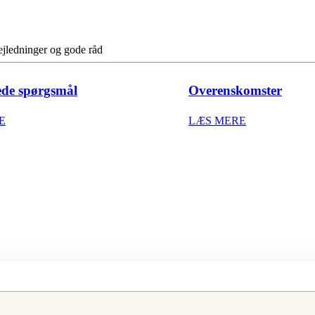
vejledninger og gode råd
lede spørgsmål
Overenskomster
E
LÆS MERE