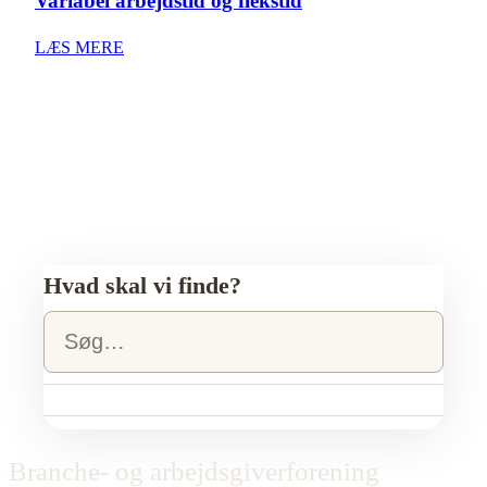
Variabel arbejdstid og flekstid
LÆS MERE
Hvad skal vi finde?
Branche- og arbejdsgiverforening