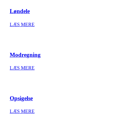
Løndele
LÆS MERE
Modregning
LÆS MERE
Opsigelse
LÆS MERE