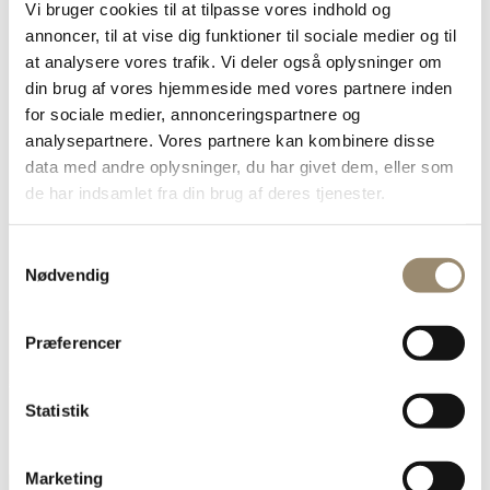
Annoncør
Vi bruger cookies til at tilpasse vores indhold og
Arkiv
annoncer, til at vise dig funktioner til sociale medier og til
Forlag og Webshop
Kontakt Grønt Miljø
at analysere vores trafik. Vi deler også oplysninger om
Om Grønt Miljø
din brug af vores hjemmeside med vores partnere inden
Særtryk
for sociale medier, annonceringspartnere og
Login
analysepartnere. Vores partnere kan kombinere disse
data med andre oplysninger, du har givet dem, eller som
de har indsamlet fra din brug af deres tjenester.
Søg
Samtykkevalg
Nødvendig
Præferencer
Køb bøger
Statistik
Marketing