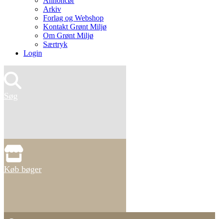
Annoncør
Arkiv
Forlag og Webshop
Kontakt Grønt Miljø
Om Grønt Miljø
Særtryk
Login
Søg
Køb bøger