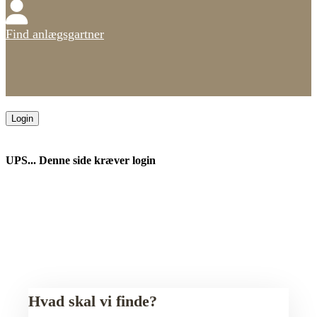
Find anlægsgartner
Login
UPS... Denne side kræver login
Hvad skal vi finde?