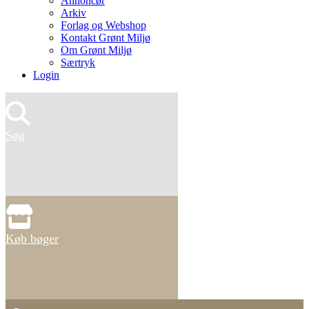
Annoncør
Arkiv
Forlag og Webshop
Kontakt Grønt Miljø
Om Grønt Miljø
Særtryk
Login
Søg
Køb bøger