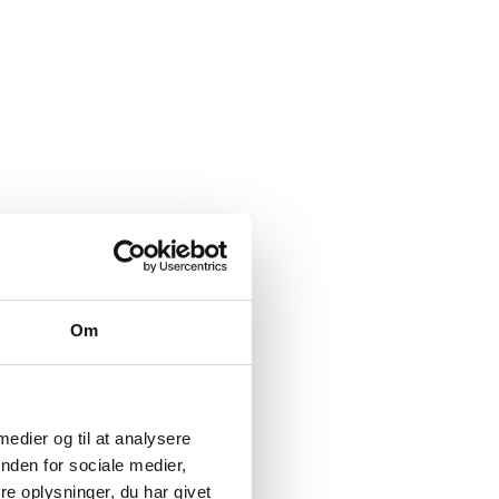
Om
 medier og til at analysere
nden for sociale medier,
e oplysninger, du har givet