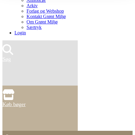
Annoncør
Arkiv
Forlag og Webshop
Kontakt Grønt Miljø
Om Grønt Miljø
Særtryk
Login
Søg
Køb bøger