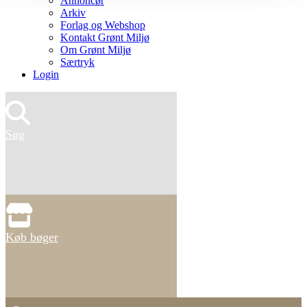
Annoncør
Arkiv
Forlag og Webshop
Kontakt Grønt Miljø
Om Grønt Miljø
Særtryk
Login
Søg
Køb bøger